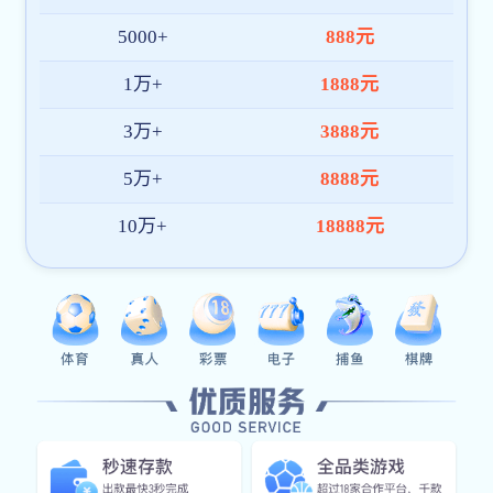
所有服务均基于合规化机制运营，平台数据透明、交
易流程规范，长期致力于构建高可信度生态系统，持
续服务全球数百万用户，树立良好品牌形象。
多语言，多区域
支持多语种界面与主流货币结算方式，安博体彩 已服
务覆盖东南亚、欧洲、中东等重点市场，具备全球运
营与本地适配的服务能力。