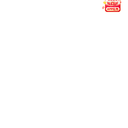
2023年12月20日 · App v5.4.0
世界杯期间数据展示全面提速
升级数据缓存方案，应对多场赛事同时加载时的性能压
力。
对球员动态与进球动画进行了流畅度优化，适配主流网
络环境。
新增“精彩回看”模块，重点赛事集锦支持一键快速回
放。
2023年11月2日 · App v5.3.6
电竞赛事专属页上线，强化交互体验
增设“战队动态”区块，涵盖近期赛程与战力变化。
适配旧机型夜间模式，解决字体样式兼容问题。
整体响应速度提升，页面切换更为顺滑。
2023年9月15日 · App v5.3.2