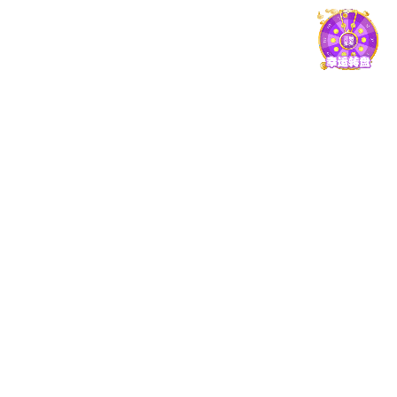
提供多种媒体形式如图文、短视频、集锦回顾，提升安博
体彩 的平台使用粘性与用户参与感。
多维安全防御模型
安博体彩从多个层面构建立体式防御体系，涵盖数据传输、
账户操作与隐私保护，力求为用户营造安全、稳定的使用体
验。