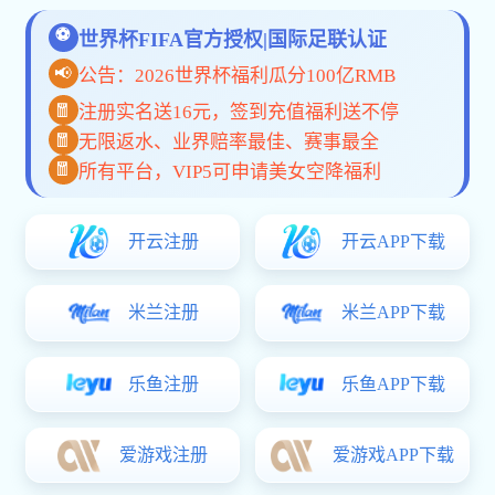
安博体彩 · 值得信赖的体育数据平台
安博体彩 专注于构建一个以赛事内容、数据服务与智能分析
为核心的数字生态平台，聚焦全球体育用户的实时信息与多