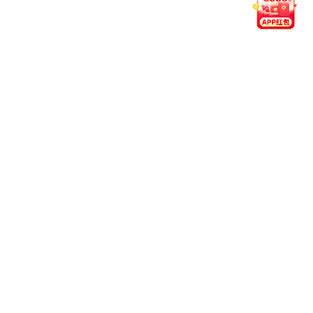
2023年12月20日 · App v5.4.0
世界杯期间数据展示全面提速
升级数据缓存方案，应对多场赛事同时加载时的性能压
力。
对球员动态与进球动画进行了流畅度优化，适配主流网
络环境。
新增“精彩回看”模块，重点赛事集锦支持一键快速回
放。
2023年11月2日 · App v5.3.6
电竞赛事专属页上线，强化交互体验
增设“战队动态”区块，涵盖近期赛程与战力变化。
适配旧机型夜间模式，解决字体样式兼容问题。
整体响应速度提升，页面切换更为顺滑。
2023年9月15日 · App v5.3.2