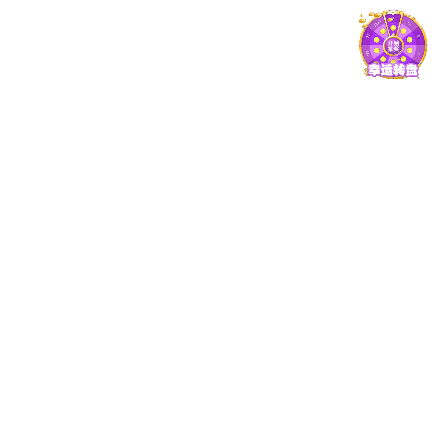
提供多种媒体形式如图文、短视频、集锦回顾，提升安博
体彩 的平台使用粘性与用户参与感。
多维安全防御模型
安博体彩从多个层面构建立体式防御体系，涵盖数据传输、
账户操作与隐私保护，力求为用户营造安全、稳定的使用体
验。