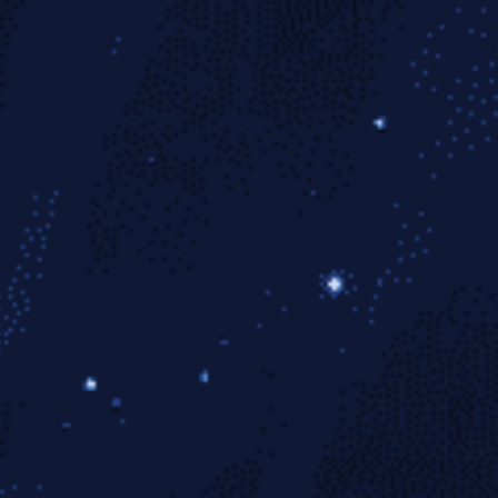
公平透明
科技创新
流程记录与公开追溯，确保每项
通过 AI 和智能算法赋能，
服务公开可信。
方网站-安博anbo（中国） 
展平台技术边界。
来自各方玩家的评价“弹”了出来
每条评论都对应一份信任，覆盖平台各个维度的真实体验。
统稳】
【客服快】