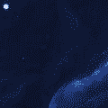
快两年，几乎没遇到系统崩
小问题问客服都能迅速解决
加载失败的情况，后台做得
推脱、不拖延，处理专业还
有信心继续用。
衍，给好评。
面清晰】
【功能全】
逻辑清楚，找比赛不绕路，
不只是直播和比分，球队数
也很人性化，第一次用就能
历史战绩、技术统计全都配
。
用起来顺手。
安博体彩 App · 千万用户信赖之
4.9 星好评 · 200 万+ 次下载 · 极速、安全、好用