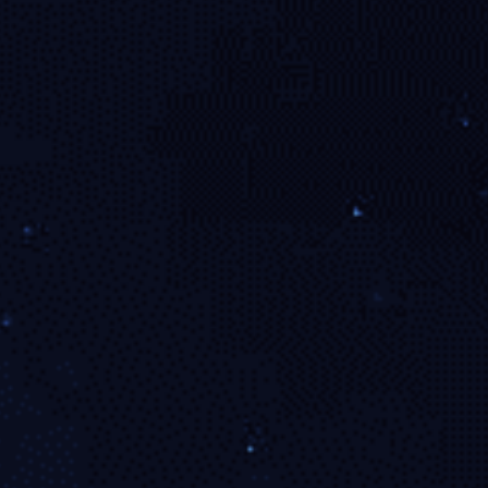
，降低风险隐患。