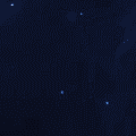
平台构建四大核