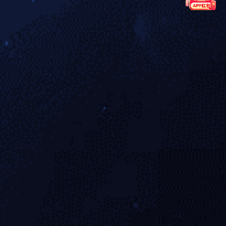
端体验全面优化，响应速度远