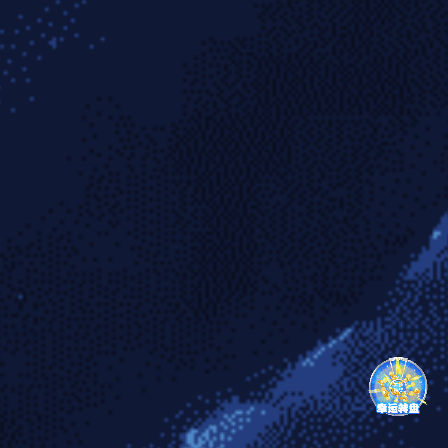
用户体验
安博官
注重界面逻辑与操作流畅性，为用
不断拓
户带来轻松、自然的赛事互动感
受。
【不卡顿】