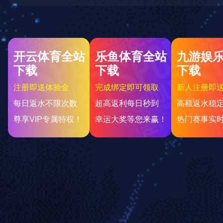
安博体彩 秉持