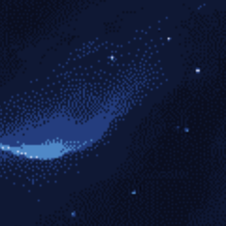
隐私安全 · 全程加密
采用银行级 SSL 加密技术
私，放心使用。