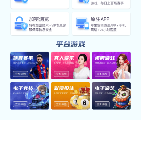
到来的挑战，并努力恢复到最佳状态。
与此同时，球队管理层和教练组也必须考虑如何在没
有杨瀚森的情况下进行战术调整，这不仅考验着他们
的智慧，也对其他队员提出了更高要求。在这样的环
境下，杨瀚森能否重新找到自己的定位，将是他下一
步职业生涯的重要课题。
2、马卢阿奇精彩表现
与杨瀚森形成鲜明对比的是马卢阿奇，他在本场比赛
中以首发身份登场并取得了惊人的表现。他不仅帮助
球队赢得胜利，还创下了个人职业生涯的新高篮板记
录。这一成就不仅证明了他的潜力，也让他在球队中
的地位愈加稳固。
马卢阿奇之所以能够有如此优异表现，与他的训练态