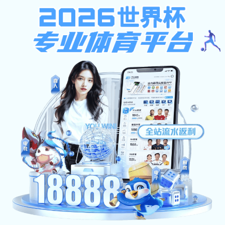
注册入口
全天更新 ·
安博体彩
赛事
实时同步
无论您身在何处，
安博体彩APP
为您带来高速、高
清、稳定的观赛体验。
下载客户端
网页端访问