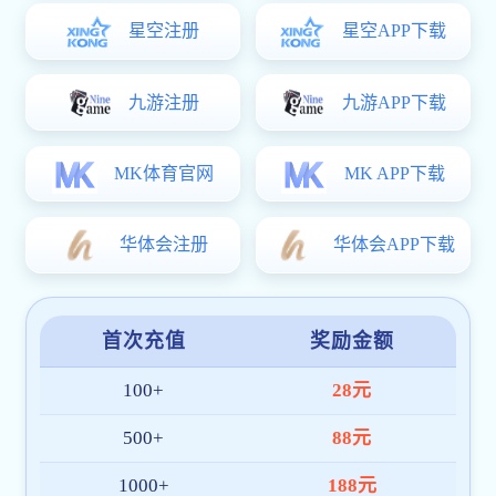
2026-05-19 23:27
54 次阅读
首页
/
体育报道
本文主要围绕篮球运动员杨瀚森在比赛中的出色表现
进行深入探讨，特别是在激烈的对抗中他如何崭露头
角，以及在比赛末节的关键时刻，他发力怒吼全场，
为球队注入了强大的士气和动力。文章将从四个方面
进行阐述：首先是杨瀚森的个人能力与技术特点，其
次是比赛中的激烈对抗环境，再者是末节的重要性和
他的表现，最后则是他对全场观众氛围的影响。通过
这些细致的分析，读者可以更好地理解杨瀚森在这场
比赛中的突出贡献，以及他未来可能带来的更多惊
喜。