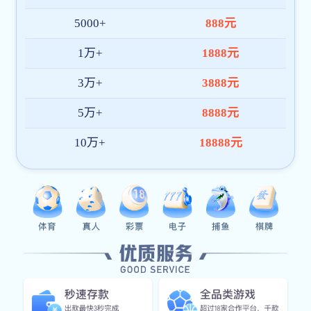
1、杨瀚森的个人能力
杨瀚森作为一名年轻有为的篮球运动员，在身体素质
和技术能力上都展现出了非凡的潜力。他具备出色的
速度和敏捷性，这使得他能够迅速突破防线，为队友
创造机会。同时，他在投篮方面也有着较高的命中
率，无论是三分球还是近距离投篮，都能稳定输出。
此外，杨瀚森在球场上的视野非常开阔，能够及时发
现空位队友，并作出准确传球。他善于阅读防守，不
断调整自己的进攻策略来应对不同类型的对手。这样
的综合素质让他在比赛中成为一名不可或缺的重要角
色。
不仅如此，杨瀚森还是一位具有领袖气质的球员。在